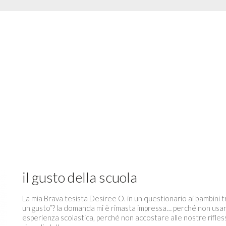
il gusto della scuola
La mia Brava tesista Desiree O. in un questionario ai bambini
un gusto”? la domanda mi è rimasta impressa… perché non usar
esperienza scolastica, perché non accostare alle nostre rifless