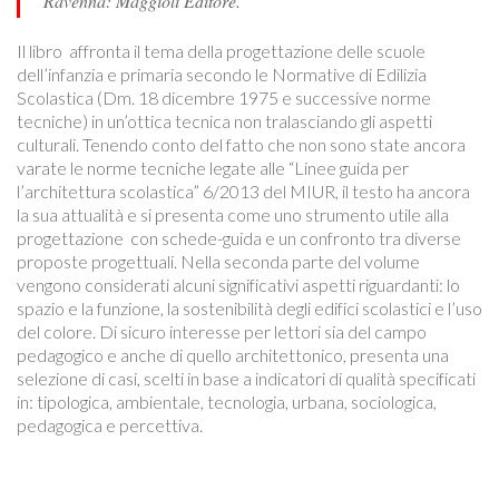
Ravenna: Maggioli Editore.
Il libro affronta il tema della progettazione delle scuole
dell’infanzia e primaria secondo le Normative di Edilizia
Scolastica (Dm. 18 dicembre 1975 e successive norme
tecniche) in un’ottica tecnica non tralasciando gli aspetti
culturali. Tenendo conto del fatto che non sono state ancora
varate le norme tecniche legate alle “Linee guida per
l’architettura scolastica” 6/2013 del MIUR, il testo ha ancora
la sua attualità e si presenta come uno strumento utile alla
progettazione con schede-guida e un confronto tra diverse
proposte progettuali. Nella seconda parte del volume
vengono considerati alcuni significativi aspetti riguardanti: lo
spazio e la funzione, la sostenibilità degli edifici scolastici e l’uso
del colore. Di sicuro interesse per lettori sia del campo
pedagogico e anche di quello architettonico, presenta una
selezione di casi, scelti in base a indicatori di qualità specificati
in: tipologica, ambientale, tecnologia, urbana, sociologica,
pedagogica e percettiva.